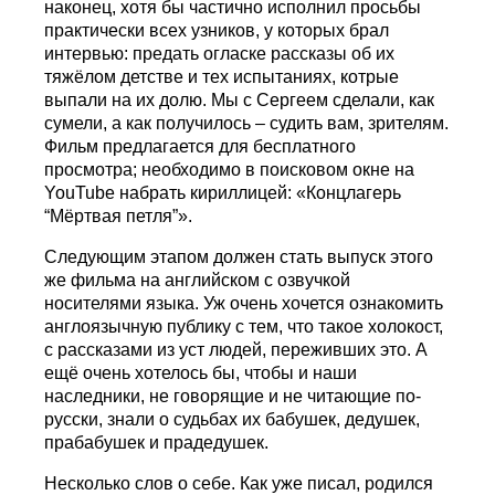
наконец, хотя бы частично исполнил просьбы
практически всех узников, у которых брал
интервью: предать огласке рассказы об их
тяжёлом детстве и тех испытаниях, котрые
выпали на их долю. Мы с Сергеем сделали, как
сумели, а как получилось – судить вам, зрителям.
Фильм предлагается для бесплатного
просмотра; необходимо в поисковом окне на
YouTube набрать кириллицей: «Концлагерь
“Мёртвая петля”».
Следующим этапом должен стать выпуск этого
же фильма на английском с озвучкой
носителями языка. Уж очень хочется ознакомить
англоязычную публику с тем, что такое холокост,
с рассказами из уст людей, переживших это. А
ещё очень хотелось бы, чтобы и наши
наследники, не говорящие и не читающие по-
русски, знали о судьбах их бабушек, дедушек,
прабабушек и прадедушек.
Несколько слов о себе. Как уже писал, родился