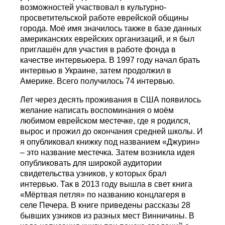
возможностей участвовал в культурно-
просветительской работе еврейской общины
города. Моё имя значилось также в базе данных
американских еврейских организаций, и я был
приглашён для участия в работе фонда в
качестве интервьюера. В 1997 году начал брать
интервью в Украине, затем продолжил в
Америке. Всего получилось 74 интервью.
Лет через десять проживания в США появилось
желание написать воспоминания о моём
любимом еврейском местечке, где я родился,
вырос и прожил до окончания средней школы. И
я опубликовал книжку под названием «Джурин»
– это название местечка. Затем возникла идея
опубликовать для широкой аудитории
свидетельства узников, у которых брал
интервью. Так в 2013 году вышла в свет книга
«Мёртвая петля» по названию концлагеря в
селе Печера. В книге приведены рассказы 28
бывших узников из разных мест Винничины. В