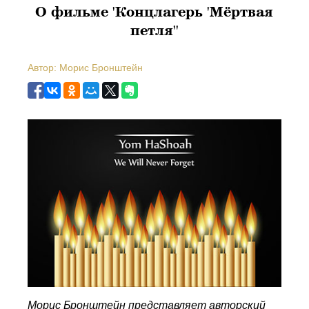
О фильме 'Концлагерь 'Мёртвая
петля''
Автор: Морис Бронштейн
Морис Бронштейн представляет
авторский