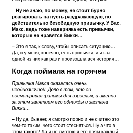
–
Ну не знаю, по-моему, не стоит бурно
реагировать на пусть раздражающую, но
действительно безобидную привычку. У Вас,
Макс, ведь тоже наверняка есть привычки,
которые не нравятся Викки…
– Это я так, к слову, чтобы описать ситуацию…
Да, и у меня, конечно, есть привычки, и из-за
одной из них как раз и произошла вся история…
Когда поймала на горячем
Привычка Макса оказалась очень
неоднозначной. Дело в том, что он
посматривал фильмы для взрослых, и именно
за этим занятием его однажды и застала
Викки…
– Ну да, бывает, я смотрю порно и не считаю это
чем-то таким, чего стоит стесняться. Ну а что в
этом такого? Да и не смотрю я его прям каждый