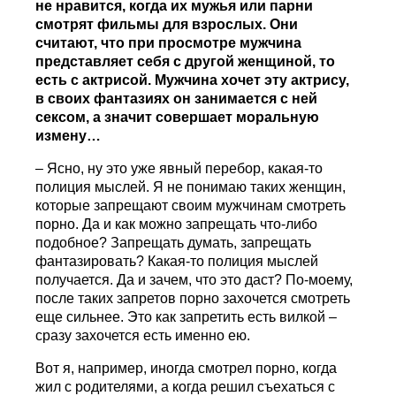
не нравится, когда их мужья или парни
смотрят фильмы для взрослых. Они
считают, что при просмотре мужчина
представляет себя с другой женщиной, то
есть с актрисой. Мужчина хочет эту актрису,
в своих фантазиях он занимается с ней
сексом, а значит совершает моральную
измену…
– Ясно, ну это уже явный перебор, какая-то
полиция мыслей. Я не понимаю таких женщин,
которые запрещают своим мужчинам смотреть
порно. Да и как можно запрещать что-либо
подобное? Запрещать думать, запрещать
фантазировать? Какая-то полиция мыслей
получается. Да и зачем, что это даст? По-моему,
после таких запретов порно захочется смотреть
еще сильнее. Это как запретить есть вилкой –
сразу захочется есть именно ею.
Вот я, например, иногда смотрел порно, когда
жил с родителями, а когда решил съехаться с