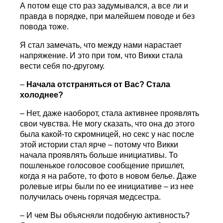
А потом еще сто раз задумывался, а все ли и
правда в порядке, при малейшем поводе и без
повода тоже.
Я стал замечать, что между нами нарастает
напряжение. И это при том, что Викки стала
вести себя по-другому.
–
Начала отстраняться от Вас? Стала
холоднее?
– Нет, даже наоборот, стала активнее проявлять
свои чувства. Не могу сказать, что она до этого
была какой-то скромницей, но секс у нас после
этой истории стал ярче – потому что Викки
начала проявлять больше инициативы. То
пошленькое голосовое сообщение пришлет,
когда я на работе, то фото в новом белье. Даже
ролевые игры были по ее инициативе – из нее
получилась очень горячая медсестра.
– И чем Вы объясняли подобную активность?