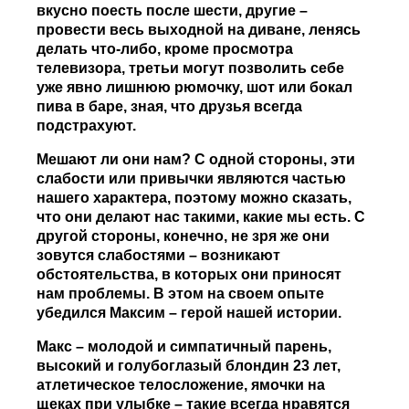
вкусно поесть после шести, другие –
провести весь выходной на диване, ленясь
делать что-либо, кроме просмотра
телевизора, третьи могут позволить себе
уже явно лишнюю рюмочку, шот или бокал
пива в баре, зная, что друзья всегда
подстрахуют.
Мешают ли они нам? С одной стороны, эти
слабости или привычки являются частью
нашего характера, поэтому можно сказать,
что они делают нас такими, какие мы есть. С
другой стороны, конечно, не зря же они
зовутся слабостями – возникают
обстоятельства, в которых они приносят
нам проблемы. В этом на своем опыте
убедился Максим – герой нашей истории.
Макс – молодой и симпатичный парень,
высокий и голубоглазый блондин 23 лет,
атлетическое телосложение, ямочки на
щеках при улыбке – такие всегда нравятся