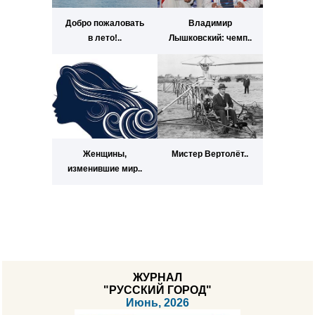
Добро пожаловать
Владимир
в лето!..
Лышковский: чемп..
Женщины,
Мистер Вертолёт..
изменившие мир..
ЖУРНАЛ
"РУССКИЙ ГОРОД"
Июнь, 2026