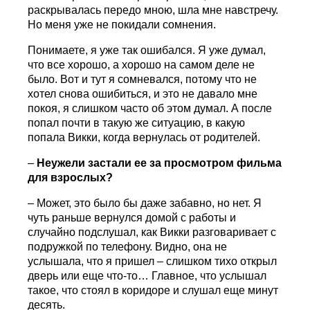
раскрывалась передо мною, шла мне навстречу.
Но меня уже не покидали сомнения.
Понимаете, я уже так ошибался. Я уже думал,
что все хорошо, а хорошо на самом деле не
было. Вот и тут я сомневался, потому что не
хотел снова ошибиться, и это не давало мне
покоя, я слишком часто об этом думал. А после
попал почти в такую же ситуацию, в какую
попала Викки, когда вернулась от родителей.
–
Неужели застали ее за просмотром фильма
для взрослых?
– Может, это было бы даже забавно, но нет. Я
чуть раньше вернулся домой с работы и
случайно подслушал, как Викки разговаривает с
подружкой по телефону. Видно, она не
услышала, что я пришел – слишком тихо открыл
дверь или еще что-то… Главное, что услышал
такое, что стоял в коридоре и слушал еще минут
десять.