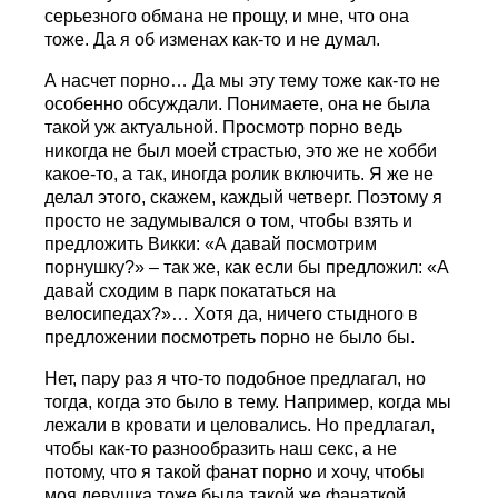
серьезного обмана не прощу, и мне, что она
тоже. Да я об изменах как-то и не думал.
А насчет порно… Да мы эту тему тоже как-то не
особенно обсуждали. Понимаете, она не была
такой уж актуальной. Просмотр порно ведь
никогда не был моей страстью, это же не хобби
какое-то, а так, иногда ролик включить. Я же не
делал этого, скажем, каждый четверг. Поэтому я
просто не задумывался о том, чтобы взять и
предложить Викки: «А давай посмотрим
порнушку?» – так же, как если бы предложил: «А
давай сходим в парк покататься на
велосипедах?»… Хотя да, ничего стыдного в
предложении посмотреть порно не было бы.
Нет, пару раз я что-то подобное предлагал, но
тогда, когда это было в тему. Например, когда мы
лежали в кровати и целовались. Но предлагал,
чтобы как-то разнообразить наш секс, а не
потому, что я такой фанат порно и хочу, чтобы
моя девушка тоже была такой же фанаткой.