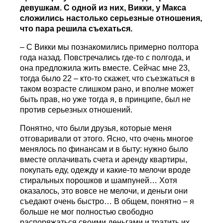
девушкам. С одной из них, Викки, у Макса
сложились настолько серьезные отношения,
что пара решила съехаться.
– С Викки мы познакомились примерно полтора
года назад. Повстречались где-то с полгода, и
она предложила жить вместе. Сейчас мне 23,
тогда было 22 – кто-то скажет, что съезжаться в
таком возрасте слишком рано, и вполне может
быть прав, но уже тогда я, в принципе, был не
против серьезных отношений.
Понятно, что были друзья, которые меня
отговаривали от этого. Ясно, что очень многое
менялось по финансам и в быту: нужно было
вместе оплачивать счета и аренду квартиры,
покупать еду, одежду и какие-то мелочи вроде
стиральных порошков и шампуней… Хотя
оказалось, это вовсе не мелочи, и деньги они
съедают очень быстро… В общем, понятно – я
больше не мог полностью свободно
распоряжаться своими деньгами и тратить их