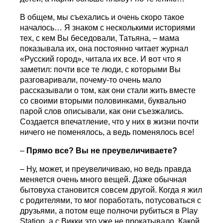
В общем, мы съехались и очень скоро такое
началось… Я знаком с несколькими историями
тех, с кем Вы беседовали, Татьяна, – мама
показывала их, она постоянно читает журнал
«Русский город», читала их все. И вот что я
заметил: почти все те люди, с которыми Вы
разговаривали, почему-то очень мало
рассказывали о том, как они стали жить вместе
со своими вторыми половинками, буквально
парой слов описывали, как они съезжались.
Создается впечатление, что у них в жизни почти
ничего не поменялось, а ведь поменялось все!
–
Прямо все? Вы не преувеличиваете?
– Ну, может, и преувеличиваю, но ведь правда
меняется очень много вещей. Даже обычная
бытовуха становится совсем другой. Когда я жил
с родителями, то мог поработать, потусоваться с
друзьями, а потом еще полночи рубиться в Play
Station, а с Викки это уже не прокатывало. Какой