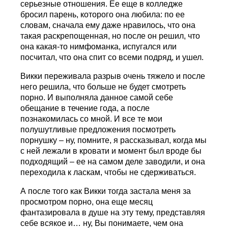
серьезные отношения. Ее еще в колледже
бросил парень, которого она любила: по ее
словам, сначала ему даже нравилось, что она
такая раскрепощенная, но после он решил, что
она какая-то нимфоманка, испугался или
посчитал, что она спит со всеми подряд, и ушел.
Викки переживала разрыв очень тяжело и после
него решила, что больше не будет смотреть
порно. И выполняла данное самой себе
обещание в течение года, а после
познакомилась со мной. И все те мои
полушутливые предложения посмотреть
порнушку – ну, помните, я рассказывал, когда мы
с ней лежали в кровати и момент был вроде бы
подходящий – ее на самом деле заводили, и она
переходила к ласкам, чтобы не сдерживаться.
А после того как Викки тогда застала меня за
просмотром порно, она еще месяц
фантазировала в душе на эту тему, представляя
себе всякое и… ну, Вы понимаете, чем она