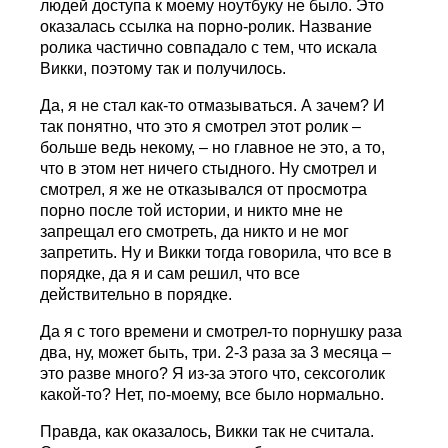
людей доступа к моему ноутбуку не было. Это
оказалась ссылка на порно-ролик. Название
ролика частично совпадало с тем, что искала
Викки, поэтому так и получилось.
Да, я не стал как-то отмазываться. А зачем? И
так понятно, что это я смотрел этот ролик –
больше ведь некому, – но главное не это, а то,
что в этом нет ничего стыдного. Ну смотрел и
смотрел, я же не отказывался от просмотра
порно после той истории, и никто мне не
запрещал его смотреть, да никто и не мог
запретить. Ну и Викки тогда говорила, что все в
порядке, да я и сам решил, что все
действительно в порядке.
Да я с того времени и смотрел-то порнушку раза
два, ну, может быть, три. 2-3 раза за 3 месяца –
это разве много? Я из-за этого что, сексоголик
какой-то? Нет, по-моему, все было нормально.
Правда, как оказалось, Викки так не считала.