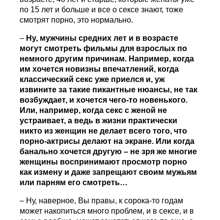
по 15 лет и больше и все о сексе знают, тоже
смотрят порно, это нормально.
–
Ну, мужчины средних лет и в возрасте
могут смотреть фильмы для взрослых по
немного другим причинам. Например, когда
им хочется новизны впечатлений, когда
классический секс уже приелся и, уж
извините за такие пикантные нюансы, не так
возбуждает, и хочется чего-то новенького.
Или, например, когда секс с женой не
устраивает, а ведь в жизни практически
никто из женщин не делает всего того, что
порно-актрисы делают на экране. Или когда
банально хочется другую – не зря же многие
женщины воспринимают просмотр порно
как измену и даже запрещают своим мужьям
или парням его смотреть…
– Ну, наверное, Вы правы, к сорока-то годам
может накопиться много проблем, и в сексе, и в