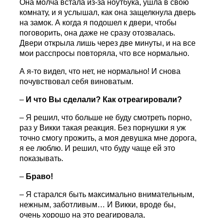
Она молча встала из-за ноутбука, ушла в свою
комнату, и я услышал, как она защелкнула дверь
на замок. А когда я подошел к двери, чтобы
поговорить, она даже не сразу отозвалась.
Двери открыла лишь через две минуты, и на все
мои расспросы повторяла, что все нормально.
А я-то видел, что нет, не нормально! И снова
почувствовал себя виноватым.
–
И что Вы сделали? Как отреагировали?
– Я решил, что больше не буду смотреть порно,
раз у Викки такая реакция. Без порнушки я уж
точно смогу прожить, а моя девушка мне дорога,
я ее люблю. И решил, что буду чаще ей это
показывать.
–
Браво!
– Я старался быть максимально внимательным,
нежным, заботливым… И Викки, вроде бы,
очень хорошо на это реагировала,