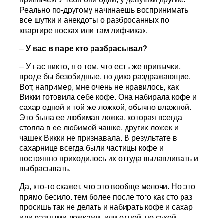
Реально по-другому начинаешь воспринимать
все шутки и анекдоты о разбросанных по
квартире носках или там лифчиках.
–
У вас в паре кто разбрасывал?
– У нас никто, я о том, что есть же привычки,
вроде бы безобидные, но дико раздражающие.
Вот, например, мне очень не нравилось, как
Викки готовила себе кофе. Она набирала кофе и
сахар одной и той же ложкой, обычно влажной.
Это была ее любимая ложка, которая всегда
стояла в ее любимой чашке, других ложек и
чашек Викки не признавала. В результате в
сахарнице всегда были частицы кофе и
постоянно приходилось их оттуда вылавливать и
выбрасывать.
Да, кто-то скажет, что это вообще мелочи. Но это
прямо бесило, тем более после того как сто раз
просишь так не делать и набирать кофе и сахар
или разными ложками, или одной, но сухой.