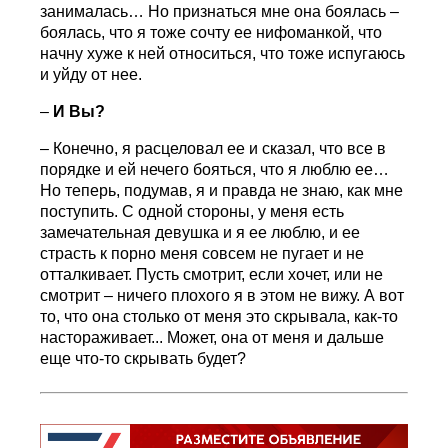
занималась… Но признаться мне она боялась –
боялась, что я тоже сочту ее нифоманкой, что
начну хуже к ней относиться, что тоже испугаюсь
и уйду от нее.
–
И Вы?
– Конечно, я расцеловал ее и сказал, что все в
порядке и ей нечего бояться, что я люблю ее…
Но теперь, подумав, я и правда не знаю, как мне
поступить. С одной стороны, у меня есть
замечательная девушка и я ее люблю, и ее
страсть к порно меня совсем не пугает и не
отталкивает. Пусть смотрит, если хочет, или не
смотрит – ничего плохого я в этом не вижу. А вот
то, что она столько от меня это скрывала, как-то
настораживает... Может, она от меня и дальше
еще что-то скрывать будет?