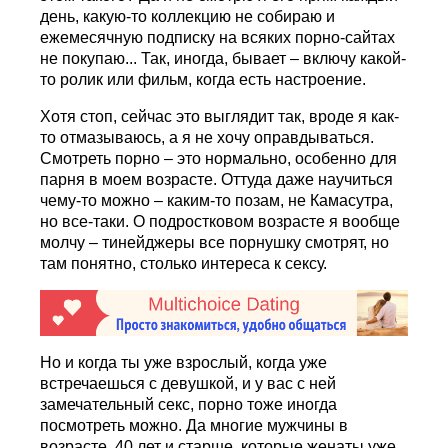
день, какую-то коллекцию не собираю и
ежемесячную подписку на всяких порно-сайтах
не покупаю... Так, иногда, бывает – включу какой-
то ролик или фильм, когда есть настроение.
Хотя стоп, сейчас это выглядит так, вроде я как-
то отмазываюсь, а я не хочу оправдываться.
Смотреть порно – это нормально, особенно для
парня в моем возрасте. Оттуда даже научиться
чему-то можно – каким-то позам, не Камасутра,
но все-таки. О подростковом возрасте я вообще
молчу – тинейджеры все порнушку смотрят, но
там понятно, столько интереса к сексу.
Но и когда ты уже взрослый, когда уже
встречаешься с девушкой, и у вас с ней
замечательный секс, порно тоже иногда
посмотреть можно. Да многие мужчины в
возрасте, 40 лет и старше, которые женаты уже