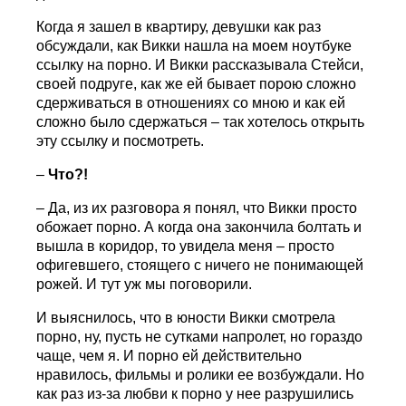
Когда я зашел в квартиру, девушки как раз
обсуждали, как Викки нашла на моем ноутбуке
ссылку на порно. И Викки рассказывала Стейси,
своей подруге, как же ей бывает порою сложно
сдерживаться в отношениях со мною и как ей
сложно было сдержаться – так хотелось открыть
эту ссылку и посмотреть.
–
Что?!
– Да, из их разговора я понял, что Викки просто
обожает порно. А когда она закончила болтать и
вышла в коридор, то увидела меня – просто
офигевшего, стоящего с ничего не понимающей
рожей. И тут уж мы поговорили.
И выяснилось, что в юности Викки смотрела
порно, ну, пусть не сутками напролет, но гораздо
чаще, чем я. И порно ей действительно
нравилось, фильмы и ролики ее возбуждали. Но
как раз из-за любви к порно у нее разрушились