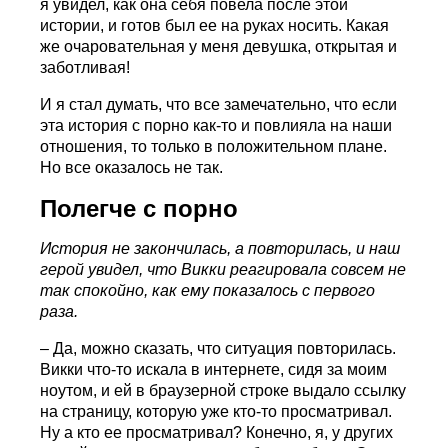
я увидел, как она себя повела после этой
истории, и готов был ее на руках носить. Какая
же очаровательная у меня девушка, открытая и
заботливая!
И я стал думать, что все замечательно, что если
эта история с порно как-то и повлияла на наши
отношения, то только в положительном плане.
Но все оказалось не так.
Полегче с порно
История не закончилась, а повторилась, и наш
герой увидел, что Викки реагировала совсем не
так спокойно, как ему показалось с первого
раза.
– Да, можно сказать, что ситуация повторилась.
Викки что-то искала в интернете, сидя за моим
ноутом, и ей в браузерной строке выдало ссылку
на страницу, которую уже кто-то просматривал.
Ну а кто ее просматривал? Конечно, я, у других