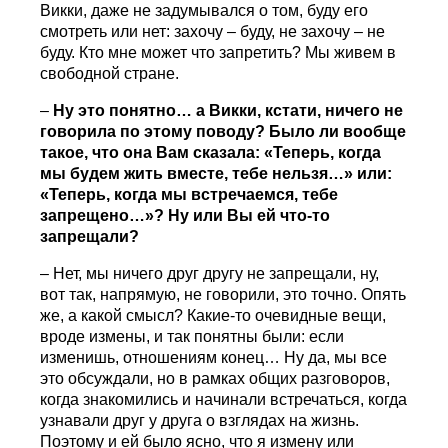
Викки, даже не задумывался о том, буду его
смотреть или нет: захочу – буду, не захочу – не
буду. Кто мне может что запретить? Мы живем в
свободной стране.
–
Ну это понятно… а Викки, кстати, ничего не
говорила по этому поводу? Было ли вообще
такое, что она Вам сказала: «Теперь, когда
мы будем жить вместе, тебе нельзя…» или:
«Теперь, когда мы встречаемся, тебе
запрещено…»? Ну или Вы ей что-то
запрещали?
– Нет, мы ничего друг другу не запрещали, ну,
вот так, напрямую, не говорили, это точно. Опять
же, а какой смысл? Какие-то очевидные вещи,
вроде измены, и так понятны были: если
изменишь, отношениям конец… Ну да, мы все
это обсуждали, но в рамках общих разговоров,
когда знакомились и начинали встречаться, когда
узнавали друг у друга о взглядах на жизнь.
Поэтому и ей было ясно, что я измену или