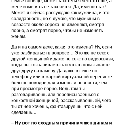
семье вообще, может захотеться чего-то еще, а
жене изменять не захочется. Да, именно так!
Может, я сейчас рассуждаю как мужчина, и это
солидарность, но я думаю, что мужчины в
возрасте около сорока не изменяют, смотря
порно, а смотрят порно, чтобы не изменять
женам.
Да и на самом деле, какая это измена? Ну, если
уже разбираться в вопросе… Это же не секс с
другой женщиной и даже не секс по видеосвязи,
когда вы созваниваетесь и что-то показываете
друг другу на камеру. Да даже в сексе по
телефону или в жаркой виртуальной переписке
больше поводов для измены и ревности, чем
при просмотре порно. Ведь там ты
разговариваешь или переписываешься с
конкретной женщиной, рассказываешь ей, чего
ты от нее хочешь, фантазируешь, что с ней
сделаешь…
–
Ну вот по сходным причинам женщинам и