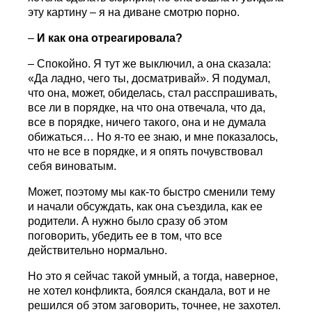
эту картину – я на диване смотрю порно.
–
И как она отреагировала?
– Спокойно. Я тут же выключил, а она сказала:
«Да ладно, чего ты, досматривай». Я подумал,
что она, может, обиделась, стал расспрашивать,
все ли в порядке, на что она отвечала, что да,
все в порядке, ничего такого, она и не думала
обижаться… Но я-то ее знаю, и мне показалось,
что не все в порядке, и я опять почувствовал
себя виноватым.
Может, поэтому мы как-то быстро сменили тему
и начали обсуждать, как она съездила, как ее
родители. А нужно было сразу об этом
поговорить, убедить ее в том, что все
действительно нормально.
Но это я сейчас такой умный, а тогда, наверное,
не хотел конфликта, боялся скандала, вот и не
решился об этом заговорить, точнее, не захотел.