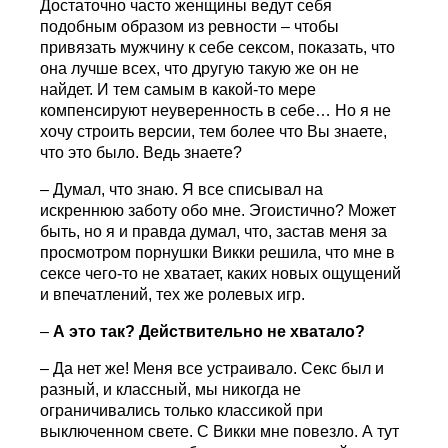
Достаточно часто женщины ведут себя
подобным образом из ревности – чтобы
привязать мужчину к себе сексом, показать, что
она лучше всех, что другую такую же он не
найдет. И тем самым в какой-то мере
компенсируют неуверенность в себе… Но я не
хочу строить версии, тем более что Вы знаете,
что это было. Ведь знаете?
– Думал, что знаю. Я все списывал на
искреннюю заботу обо мне. Эгоистично? Может
быть, но я и правда думал, что, застав меня за
просмотром порнушки Викки решила, что мне в
сексе чего-то не хватает, каких новых ощущений
и впечатлений, тех же ролевых игр.
–
А это так? Действительно не хватало?
– Да нет же! Меня все устраивало. Секс был и
разный, и классный, мы никогда не
ограничивались только классикой при
выключенном свете. С Викки мне повезло. А тут