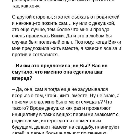
так, как хочу.
С другой стороны, я хотел съехать от родителей
и наконец-то пожить сам… ну или с девушкой,
это еще лучше, тем более что мне и правда
очень нравилась Викки. Да и это в любом бы
случае был полезный опыт. Поэтому, когда Викки
мне предложила жить вместе, я взвесил все за и
против и согласился.
–
Викки это предложила, не Вы? Вас не
смутило, что именно она сделала шаг
вперед?
– Да, она, сам я тогда еще не задумывался
всерьез о том, чтобы жить вместе. Ну не знаю, а
почему это должно было меня смущать? Что
такого? Вроде девушки как раз и проявляют
инициативу в таких вещах: первыми знакомят с
родителями, интересуются совместным
будущим, делают намеки на свадьбу, планируют
детей, а парни больше плывут по течению…