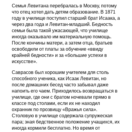
Семья Левитана перебралась в Москву, потому
что отец хотел дать детям образование. В 1871
году в училище поступил старший брат Исаака, а
через два года и Левитан-младший. Бедность
семьи была такой ужасающей, что училище
иногда оказывало им материальную помощь.
После кончины матери, а затем отца, братьев
освободили от платы за обучение «ввиду
крайней бедности» и за «большие успехи в
искусстве».
Саврасов был хорошим учителем для столь
способного ученика, как Исаак Левитан, но
после домашних бесед часто забывал даже
напоить его чаем. Приходилось возвращаться в
училище, где они с братом ночевали прямо в
классе под столами, если их не находил
охранник по прозвищу «Вражья сила».
Столовую в училище содержала супружеская
пара; зная бедственное положение учащихся, их
иногда кормили бесплатно. Но время от