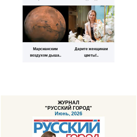
Марсианским
Дарите женщинам
воздухом дыша..
цветы!..
ЖУРНАЛ
"РУССКИЙ ГОРОД"
Июнь, 2026