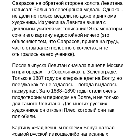
Саврасов на обратной стороне холста Левитана
написал: Большая серебряная медаль. Однако...
не дали не только медали, но даже и диплома
художника. Из училища Левитан вышел с
дипломом учителя чистописания! Экзаменаторы
сочли его картину недостойной ничего (это
объясняют тем, что Саврасов, приняв на грудь,
часто отзывался нелестно о коллегах, и те
отыгрались на его ученике).
После выпуска Левитан сначала пишет в Москве
и пригородах – в Сокольниках, в Зеленограде.
Только в 1887 году он впервые едет на Волгу, но
поездка как-то не задалась – погода выдалась
пасмурная. Зато 1888–1890 годы стали очень
плодотворным периодом на Волге, и не только
для самого Левитана. Для многих русских
художников он открыл Плёс, который они так
полюбили.
Картину «Над вечным покоем» Бенуа назвал
«самой русской из когда-либо написанных