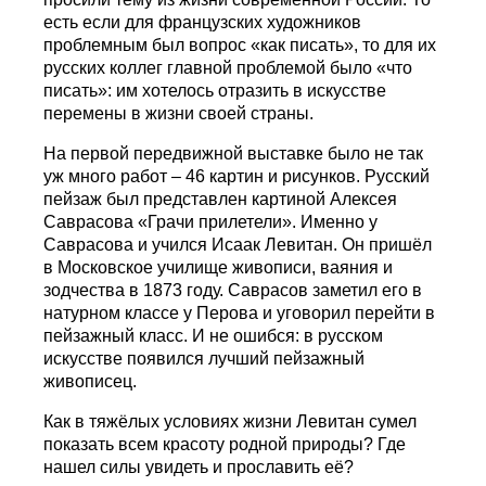
есть если для французских художников
проблемным был вопрос «как писать», то для их
русских коллег главной проблемой было «что
писать»: им хотелось отразить в искусстве
перемены в жизни своей страны.
На первой передвижной выставке было не так
уж много работ – 46 картин и рисунков. Русский
пейзаж был представлен картиной Алексея
Саврасова «Грачи прилетели». Именно у
Саврасова и учился Исаак Левитан. Он пришёл
в Московское училище живописи, ваяния и
зодчества в 1873 году. Саврасов заметил его в
натурном классе у Перова и уговорил перейти в
пейзажный класс. И не ошибся: в русском
искусстве появился лучший пейзажный
живописец.
Как в тяжёлых условиях жизни Левитан сумел
показать всем красоту родной природы? Где
нашел силы увидеть и прославить её?