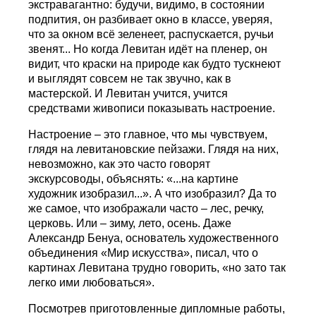
экстравагантно: будучи, видимо, в состоянии
подпития, он разбивает окно в классе, уверяя,
что за окном всё зеленеет, распускается, ручьи
звенят... Но когда Левитан идёт на пленер, он
видит, что краски на природе как будто тускнеют
и выглядят совсем не так звучно, как в
мастерской. И Левитан учится, учится
средствами живописи показывать настроение.
Настроение – это главное, что мы чувствуем,
глядя на левитановские пейзажи. Глядя на них,
невозможно, как это часто говорят
экскурсоводы, объяснять: «...на картине
художник изобразил...». А что изобразил? Да то
же самое, что изображали часто – лес, речку,
церковь. Или – зиму, лето, осень. Даже
Александр Бенуа, основатель художественного
объединения «Мир искусства», писал, что о
картинах Левитана трудно говорить, «но зато так
легко ими любоваться».
Посмотрев приготовленные дипломные работы,