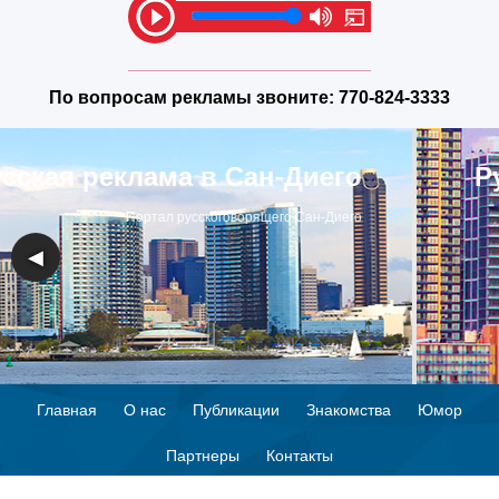
По вопросам рекламы звоните:
770-824-3333
Русская реклама в Сан-Диего
Портал русскоговорящего Сан-Диего
◀
▶
Главная
О нас
Публикации
Знакомства
Юмор
Партнеры
Контакты