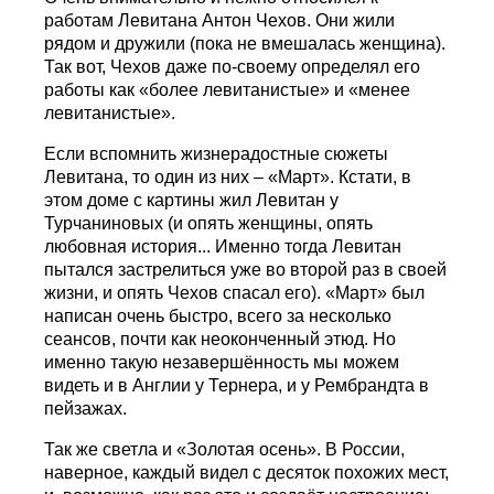
работам Левитана Антон Чехов. Они жили
рядом и дружили (пока не вмешалась женщина).
Так вот, Чехов даже по-своему определял его
работы как «более левитанистые» и «менее
левитанистые».
Если вспомнить жизнерадостные сюжеты
Левитана, то один из них – «Март». Кстати, в
этом доме с картины жил Левитан у
Турчаниновых (и опять женщины, опять
любовная история... Именно тогда Левитан
пытался застрелиться уже во второй раз в своей
жизни, и опять Чехов спасал его). «Март» был
написан очень быстро, всего за несколько
сеансов, почти как неоконченный этюд. Но
именно такую незавершённость мы можем
видеть и в Англии у Тернера, и у Рембрандта в
пейзажах.
Так же светла и «Золотая осень». В России,
наверное, каждый видел с десяток похожих мест,