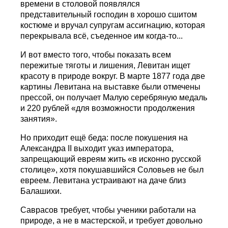
времени в столовой появлялся
представительный господин в хорошо сшитом
костюме и вручал супругам ассигнацию, которая
перекрывала всё, съеденное им когда-то...
И вот вместо того, чтобы показать всем
пережитые тяготы и лишения, Левитан ищет
красоту в природе вокруг. В марте 1877 года две
картины Левитана на выставке были отмечены
прессой, он получает Малую серебряную медаль
и 220 рублей «для возможности продолжения
занятия».
Но приходит ещё беда: после покушения на
Александра II выходит указ императора,
запрещающий евреям жить «в исконно русской
столице», хотя покушавшийся Соловьев не был
евреем. Левитана устраивают на даче близ
Балашихи.
Саврасов требует, чтобы ученики работали на
природе, а не в мастерской, и требует довольно