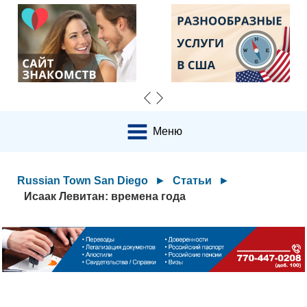
Меню
Russian Town San Diego
►
Статьи
►
Исаак Левитан: времена года