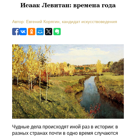
Исаак Левитан: времена года
Автор: Евгений Корягин, кандидат искусствоведения
Чудные дела происходят иной раз в истории: в
разных странах почти в одно время случаются