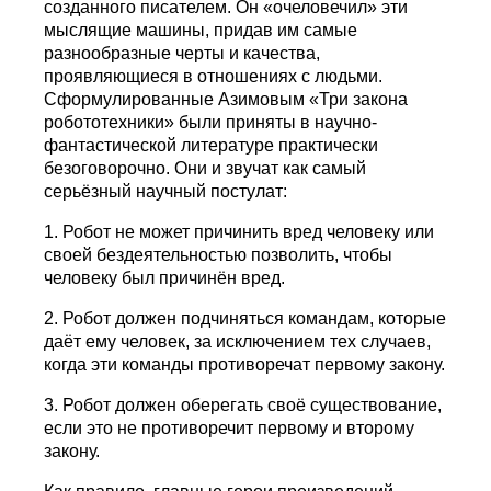
созданного писателем. Он «oчеловечил» эти
мыслящие машины, придав им самые
разнообразные черты и качества,
проявляющиеся в отношениях с людьми.
Сформулированные Азимовым «Три закона
робототехники» были приняты в научно-
фантастической литературе практически
безоговорочно. Они и звучат как самый
серьёзный научный постулат:
1. Робот не может причинить вред человеку или
своей бездеятельностью позволить, чтобы
человеку был причинён вред.
2. Робот должен подчиняться командам, которые
даёт ему человек, за исключением тех случаев,
когда эти команды противоречат первому закону.
3. Робот должен оберегать своё существование,
если это не противоречит первому и второму
закону.