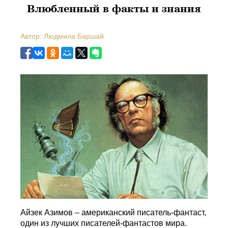
Влюбленный в факты и знания
Автор: Людмила Баршай
Айзек Азимов – американский писатель-фантаст,
один из лучших писателей-фантастов мира.