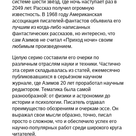
системе шести звёзд, где ночь наступает раз в
2049 лет. Рассказ получил огромную
известность. В 1968 году Американская
ассоциация писателей-фантастов объявила его
лучшим из когда-либо написанных
фантастических рассказов, но интересно, что
сам Азимов не считал «Приход ночи» своим
любимым произведением.
Целую серию составили его очерки по
различным отраслям науки и техники. Частично
эта серия складывалась из статей, ежемесячно
публиковавшихся в серьёзном научном
журнале, где Азимов 20 лет проработал научным
редактором. Тематика была самой
разнообразной: от физики и астрономии до
истории и психологии. Писатель отдавал
преимущество обозрениям и очеркам-эссе. Он
выражал свои мысли образно, точно, писал
просто о сложном, что и обеспечило успех его
научно-популярных работ среди широкого круга
читателей.