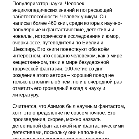
Популяризатор науки. Человек
энциклопедических знаний и потрясающей
работоспособности. Человек-уникум. Он
написал более 460 книг, среди которых научно-
популярные и фантастические, детективы и
новеллы, исторические исследования и юмор,
очерки-эссе, путеводители по Библии и
Шекспиру. Его книги повествуют обо всём
интересном, что создано человеком, как в мире
вещественном, так и в мире безудержной
творческой фантазии. 100-летие со дня
рождения этого автора – хороший повод не
только вспомнить об нём, но и в очередной раз
отметить его громадный вклад в науку и
литературу.
Считается, что Азимов был научным фантастом,
хотя это определение не совсем точное. Его
произведения, скорее, можно назвать
детективной фантастикой или фантастическими
детективами, поскольку они наполнены
хитроумными логическими построениями.