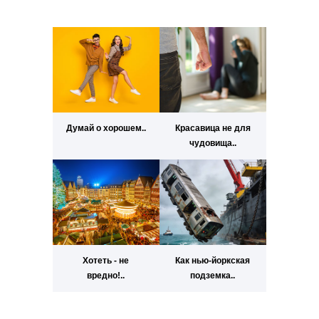
Думай о хорошем..
Красавица не для
чудовища..
Хотеть - не
Как нью-йоркская
вредно!..
подземка..