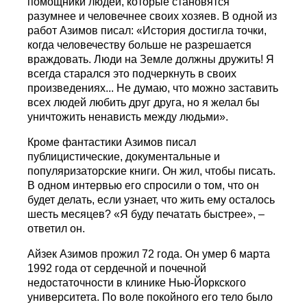
помощники людей, которые становятся
разумнее и человечнее своих хозяев. В одной из
работ Азимов писал: «История достигла точки,
когда человечеству больше не разрешается
враждовать. Люди на Земле должны дружить! Я
всегда старался это подчеркнуть в своих
произведениях... Не думаю, что можно заставить
всех людей любить друг друга, но я желал бы
уничтожить ненависть между людьми».
Кроме фантастики Азимов писал
публицистические, документальные и
популяризаторские книги. Он жил, чтобы писать.
В одном интервью его спросили о том, что он
будет делать, если узнает, что жить ему осталось
шесть месяцев? «Я буду печатать быстрее», –
ответил он.
Айзек Азимов прожил 72 года. Он умер 6 марта
1992 года от сердечной и почечной
недостаточности в клинике Нью-Йоркского
университета. По воле покойного его тело было