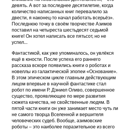
девять. А вот за последнее десятилетие, когда
количество написанных книг перевалило за
двести, я наконец-то начал работать всерьёз».
Последнюю точку в своём творчестве Азимов
поставил на четыреста шестьдесят седьмой
книге! Он хотел написать все пятьсот, но не
успел...
Фантастикой, как уже упоминалось, он увлёкся
ещё в юности. После успеха его раннего
рассказа вскоре появились книги о роботах и
новеллы из галактической эпопеи «Основание».
В этом эпическом цикле главным действующим
лицом впервые в научной фантастике стал
робот по имени Р. Дэниел Оливо, совершенное
существо, проявляющее по мере развития
сюжета качества, не свойственные людям. В
пятой части книги он уже занимает место чуть ли
не самого творца Вселенной и вершителя
человеческих судеб. Вообще, азимовские
роботы – это наиболее поразительное из всего