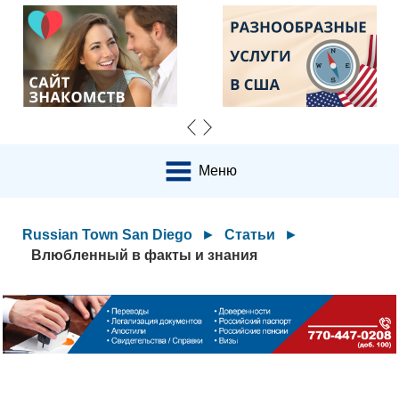
Меню
Russian Town San Diego
►
Статьи
►
Влюбленный в факты и знания