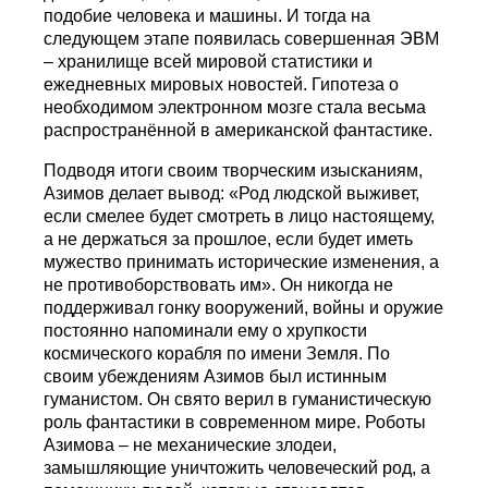
подобие человека и машины. И тогда на
следующем этапе появилась совершенная ЭВМ
– хранилище всей мировой статистики и
ежедневных мировых новостей. Гипотеза о
необходимом электронном мозге стала весьма
распространённой в американской фантастике.
Подводя итоги своим творческим изысканиям,
Азимов делает вывод: «Род людской выживет,
если смелее будет смотреть в лицо настоящему,
а не держаться за прошлое, если будет иметь
мужество принимать исторические изменения, а
не противоборствовать им». Он никогда не
поддерживал гонку вооружений, войны и оружие
постоянно напоминали ему о хрупкости
космического корабля по имени Земля. По
своим убеждениям Азимов был истинным
гуманистом. Он свято верил в гуманистическую
роль фантастики в современном мире. Роботы
Азимова – не механические злодеи,
замышляющие уничтожить человеческий род, а