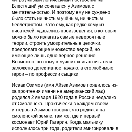
Блестящий ум сочетался у Азимова с
мечтательностью. И поэтому ему не суждено
было стать ни чистым учёным, ни чистым
беллетристом. Зато ему, как редко кому из
писателей, удавались произведения, в которых
можно было излагать самые невероятные
теории, строить умозрительные цепочки,
предполагающие множество версий, но
имеющие лишь одно верное решение.
Возможно, поэтому в лучших книгах писателя
заложено детективное начало, а его любимые
герои – по профессии сыщики.
Исаак Озимов (имя Айзек Азимов появилось из-
за прочтения имени на американский лад)
родился 2 января 1920 года в России недалеко
от Смоленска. Практически в каждом своём
интервью Азимов говорил, что родился на
смоленской земле, там же, где и первый
космонавт Юрий Гагарин. Когда мальчику
исполнилось три года, родители эмигрировали в