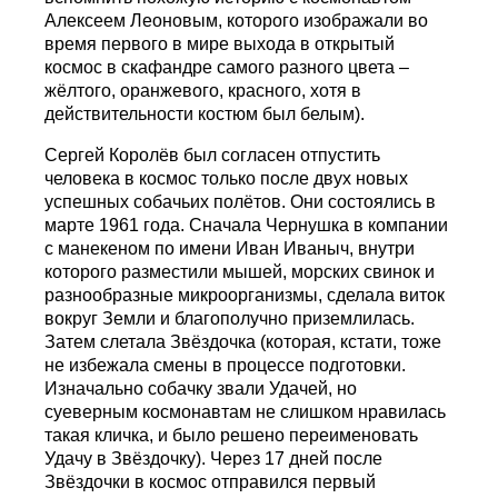
Алексеем Леоновым, которого изображали во
время первого в мире выхода в открытый
космос в скафандре самого разного цвета –
жёлтого, оранжевого, красного, хотя в
действительности костюм был белым).
Сергей Королёв был согласен отпустить
человека в космос только после двух новых
успешных собачьих полётов. Они состоялись в
марте 1961 года. Сначала Чернушка в компании
с манекеном по имени Иван Иваныч, внутри
которого разместили мышей, морских свинок и
разнообразные микроорганизмы, сделала виток
вокруг Земли и благополучно приземлилась.
Затем слетала Звёздочка (которая, кстати, тоже
не избежала смены в процессе подготовки.
Изначально собачку звали Удачей, но
суеверным космонавтам не слишком нравилась
такая кличка, и было решено переименовать
Удачу в Звёздочку). Через 17 дней после
Звёздочки в космос отправился первый