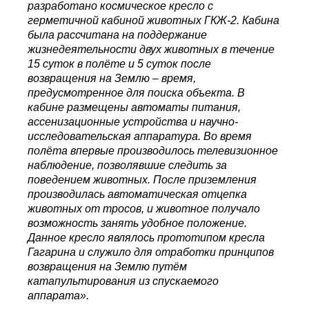
разработано космическое кресло с
герметичной кабиной животных ГКЖ-2. Кабина
была рассчитана на поддержание
жизнедеятельности двух животных в течение
15 суток в полёте и 5 суток после
возвращения на Землю – время,
предусмотренное для поиска объекта. В
кабине размещены автоматы питания,
ассенизационные устройства и научно-
исследовательская аппаратура. Во время
полёта впервые производилось телевизионное
наблюдение, позволявшие следить за
поведением животных. После приземления
производилась автоматическая отцепка
животных от тросов, и животное получало
возможность занять удобное положение.
Данное кресло являлось прототипом кресла
Гагарина и служило для отработки принципов
возвращения на Землю путём
катапультирования из спускаемого
аппарата».