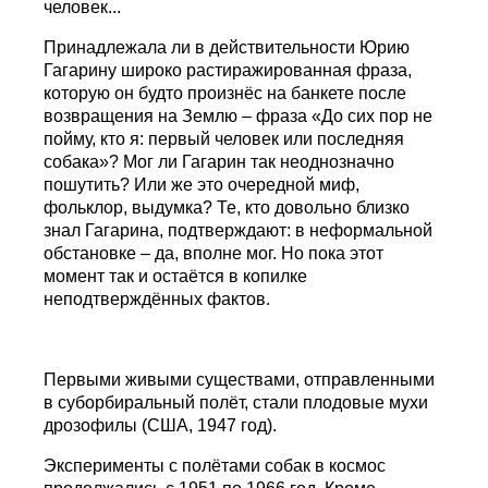
человек...
Принадлежала ли в действительности Юрию
Гагарину широко растиражированная фраза,
которую он будто произнёс на банкете после
возвращения на Землю – фраза «До сих пор не
пойму, кто я: первый человек или последняя
собака»? Мог ли Гагарин так неоднозначно
пошутить? Или же это очередной миф,
фольклор, выдумка? Те, кто довольно близко
знал Гагарина, подтверждают: в неформальной
обстановке – да, вполне мог. Но пока этот
момент так и остаётся в копилке
неподтверждённых фактов.
Первыми живыми существами, отправленными
в суборбиральный полёт, стали плодовые мухи
дрозофилы (США, 1947 год).
Эксперименты с полётами собак в космос