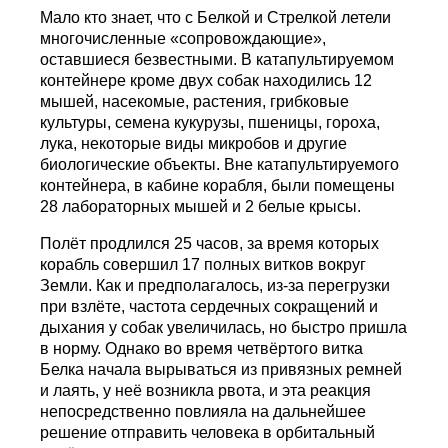
Мало кто знает, что с Белкой и Стрелкой летели
многочисленные «сопровождающие»,
оставшиеся безвестными. В катапультируемом
контейнере кроме двух собак находились 12
мышей, насекомые, растения, грибковые
культуры, семена кукурузы, пшеницы, гороха,
лука, некоторые виды микробов и другие
биологические объекты. Вне катапультируемого
контейнера, в кабине корабля, были помещены
28 лабораторных мышей и 2 белые крысы.
Полёт продлился 25 часов, за время которых
корабль совершил 17 полных витков вокруг
Земли. Как и предполагалось, из-за перегрузки
при взлёте, частота сердечных сокращений и
дыхания у собак увеличилась, но быстро пришла
в норму. Однако во время четвёртого витка
Белка начала вырываться из привязных ремней
и лаять, у неё возникла рвота, и эта реакция
непосредственно повлияла на дальнейшее
решение отправить человека в орбитальный