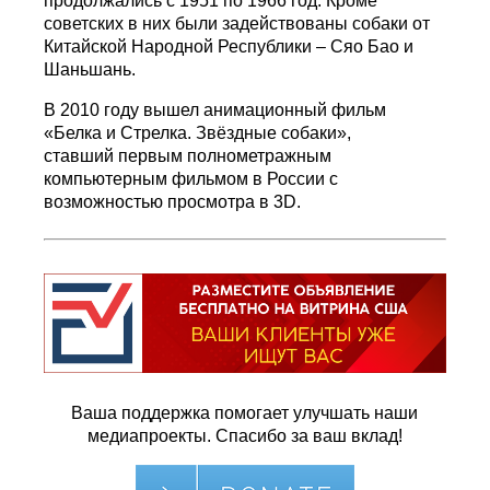
продолжались с 1951 по 1966 год. Кроме
советских в них были задействованы собаки от
Китайской Народной Республики – Сяо Бао и
Шаньшань.
В 2010 году вышел анимационный фильм
«Белка и Стрелка. Звёздные собаки»,
ставший первым полнометражным
компьютерным фильмом в России с
возможностью просмотра в 3D.
Ваша поддержка помогает улучшать наши
медиапроекты. Спасибо за ваш вклад!