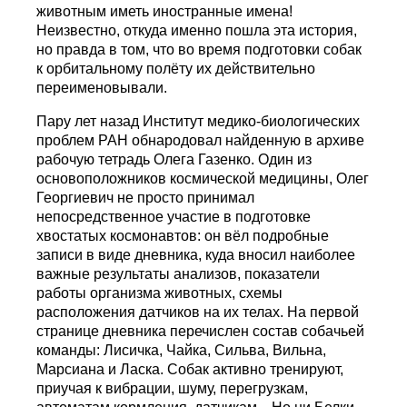
животным иметь иностранные имена!
Неизвестно, откуда именно пошла эта история,
но правда в том, что во время подготовки собак
к орбитальному полёту их действительно
переименовывали.
Пару лет назад Институт медико-биологических
проблем РАН обнародовал найденную в архиве
рабочую тетрадь Олега Газенко. Один из
основоположников космической медицины, Олег
Георгиевич не просто принимал
непосредственное участие в подготовке
хвостатых космонавтов: он вёл подробные
записи в виде дневника, куда вносил наиболее
важные результаты анализов, показатели
работы организма животных, схемы
расположения датчиков на их телах. На первой
странице дневника перечислен состав собачьей
команды: Лисичка, Чайка, Сильва, Вильна,
Марсиана и Ласка. Собак активно тренируют,
приучая к вибрации, шуму, перегрузкам,