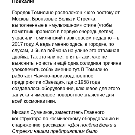
Поехали!
Городок Томилино расположен к юго-востоку от
Москвы. Бронзовые Белка и Стрелка,
выполненные в «мультяшном» стиле (чтобы
памятник нравился в первую очередь детям),
украсили томилинский парк совсем недавно – в
2017 году. А ведь именно здесь, в городке, по
слухам, и была поймана на улице эта отважная
двойка. Так это или нет, опять-таки, уже не
выяснить, но есть и ещё одна солидная причина
увековечить собак именно тут. В Томилино
работает Научно-производственное
предприятие «Звезда», где с 1958 года
создавалось оборудование, ключевое для этого
запуска и имевшее поворотное значение для
всей космонавтики.
Михаил Сумников, заместитель Главного
конструктора по космическому оборудованию и
снаряжению, рассказал:
«Для полёта Белки и
Стрелки нашим предприятием было