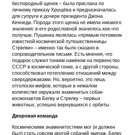
беспородный щенок – была прислана по
личному приказу Хрущёва и предназначалась
для супруги и дочери президента Джона
Кеннеди. Порода этого щенка не имела никакого
значения: в его родословной значилось кое-что
получше. Пушинка являлась «прямым потомком
известной космической путешественницы
Стрелки» – именно так было сказано в
сопроводительном письме. Есть мнения, что
подарок служил тонким намёком на первенство
СССР в космической гонке, а с другой стороны,
способствовал потеплению отношений между
сверхдержавами. Но, вероятно, это лишь
отголоски мифов, которые в немалом
количестве окружали знаменитых собак-
космонавтов Белку и Стрелку – первых
животных, успешно вернувшихся с орбиты.
Дворовая команда
Космическими знаменитостями мог (и должен
был) стать совсем другой собачий экипаж. Белку