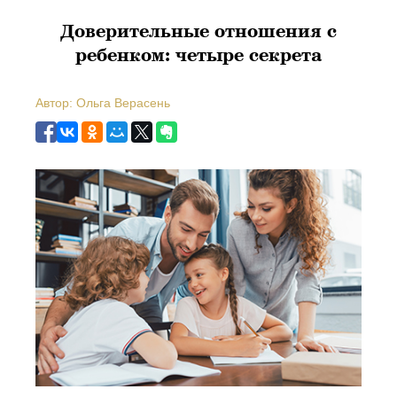
Доверительные отношения с
ребенком: четыре секрета
Автор: Ольга Верасень