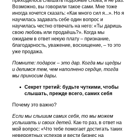
приходилось слышать подобные слова, и не раз.
Возможно, вы говорили такое сами. Мне тоже
иногда хочется сказать: «Как много сил я...». Но я
научилась задавать себе один вопрос и
научилась честно отвечать на него: «Ты даришь
свою любовь или продаёшь?». Когда мы
ожидаем в ответ некую плату – признание,
благодарность, уважение, восхищение, – то это
уже продажа.
Помните: подарок – это дар. Когда мы щедры
и делимся тем, чем наполнено сердце, тогда
мы приносим дары.
Секрет третий: будьте чуткими, чтобы
слышать, прежде всего, самих себя
Почему это важно?
Если мы слышим самих себя, то мы можем
услышать и своих детей.
Как-то раз, в ответ на
мой вопрос: «Что тебе помогает достигать таких
невероятных успехов и вести бизнес на