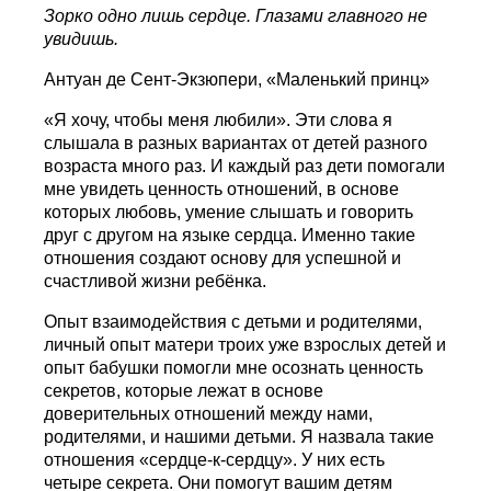
Зорко одно лишь сердце. Глазами главного не
увидишь.
Антуан де Сент-Экзюпери, «Маленький принц»
«Я хочу, чтобы меня любили». Эти слова я
слышала в разных вариантах от детей разного
возраста много раз. И каждый раз дети помогали
мне увидеть ценность отношений, в основе
которых любовь, умение слышать и говорить
друг с другом на языке сердца. Именно такие
отношения создают основу для успешной и
счастливой жизни ребёнка.
Опыт взаимодействия с детьми и родителями,
личный опыт матери троих уже взрослых детей и
опыт бабушки помогли мне осознать ценность
секретов, которые лежат в основе
доверительных отношений между нами,
родителями, и нашими детьми. Я назвала такие
отношения «сердце-к-сердцу». У них есть
четыре секрета. Они помогут вашим детям