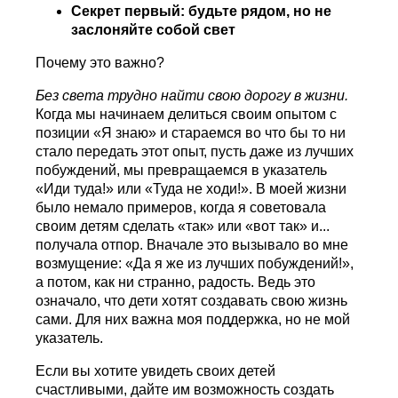
Секрет первый:
будьте рядом, но не
заслоняйте собой свет
Почему это важно?
Без света трудно найти свою дорогу в жизни.
Когда мы начинаем делиться своим опытом с
позиции «Я знаю» и стараемся во что бы то ни
стало передать этот опыт, пусть даже из лучших
побуждений, мы превращаемся в указатель
«Иди туда!» или «Туда не ходи!». В моей жизни
было немало примеров, когда я советовала
своим детям сделать «так» или «вот так» и...
получала отпор. Вначале это вызывало во мне
возмущение: «Да я же из лучших побуждений!»,
а потом, как ни странно, радость. Ведь это
означало, что дети хотят создавать свою жизнь
сами. Для них важна моя поддержка, но не мой
указатель.
Если вы хотите увидеть своих детей
счастливыми, дайте им возможность создать