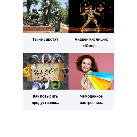
Ты не сирота?
Андрей Кислицин:
«Юмор –..
Как повысить
Чемоданное
продуктивнос..
настроение..