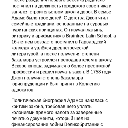
поступил на должность городского советника и
занялся строительством школ и дорог. В семье
Адамс было трое детей. С детства Джон чтил
семейные традиции, основанные на суровых
пуританских принципах. Он изучал латынь,
риторику и арифметику в Braintree Latin School, а
16-летнем возрасте поступил в Гарвардский
колледж и увлёкся древнегреческой
литературой, а после получения степени
бакалавра устроился преподавателем в школу.
Вскоре юноша задумался о более престижной
профессии и решил изучать закон. В 1758 году
Джон получил степень бакалавра
юриспруденции и был принят в Коллегию
адвокатов.
Политическая биография Адамса началась с
критики закона, требовавшего уплаты
колониями прямого налога за заверенные
печатью документы, который шёл на
финансирование войны Великобритании с