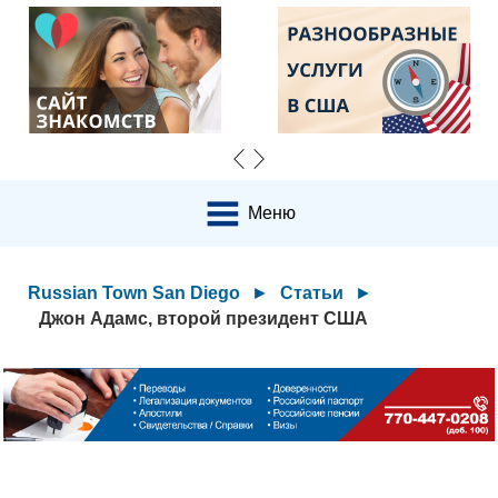
Меню
Russian Town San Diego
►
Статьи
►
Джон Адамс, второй президент США