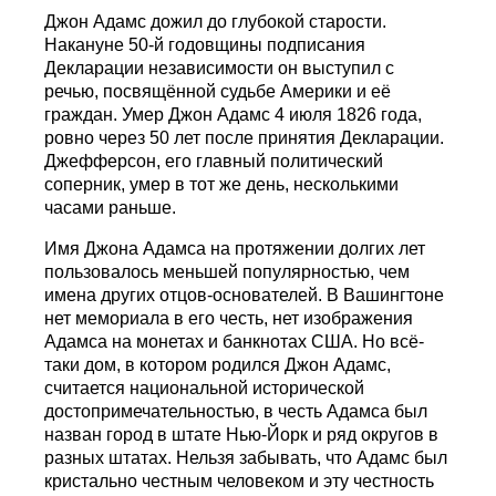
Джон Адамс дожил до глубокой старости.
Накануне 50-й годовщины подписания
Декларации независимости он выступил с
речью, посвящённой судьбе Америки и её
граждан. Умер Джон Адамс 4 июля 1826 года,
ровно через 50 лет после принятия Декларации.
Джефферсон, его главный политический
соперник, умер в тот же день, несколькими
часами раньше.
Имя Джона Адамса на протяжении долгих лет
пользовалось меньшей популярностью, чем
имена других отцов-основателей. В Вашингтоне
нет мемориала в его честь, нет изображения
Адамса на монетах и банкнотах США. Но всё-
таки дом, в котором родился Джон Адамс,
считается национальной исторической
достопримечательностью, в честь Адамса был
назван город в штате Нью-Йорк и ряд округов в
разных штатах. Нельзя забывать, что Адамс был
кристально честным человеком и эту честность