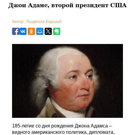
Джон Адамс, второй президент США
Автор: Людмила Баршай
185-летие со дня рождения Джона Адамса –
видного американского политика, дипломата,