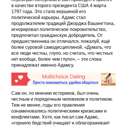
в качестве второго президента США 4 марта
1797 года. Это стало вершиной его
политической карьеры. Адамс стал
продолжателем традиций Джорджа Вашингтона,
игнорировал политическое покровительство,
предпочитал гражданскую добродетель. От
предшественника он отличался, пожалуй, ещё
более суровой самодисциплиной. «Думать, что
все люди честны, глупо, но считать, что честных
нет вообще, более чем глупо», – эти слова
принадлежат именно Адамсу.
Сам он, по мнению историков, был очень
честным и порядочным человеком и политиком.
Тем не менее, годы его правления
ознаменовались политическими кризисами и
конфликтами. Хотя, как писал сам Адамс,
«горнило бедствий очищает и облагораживает