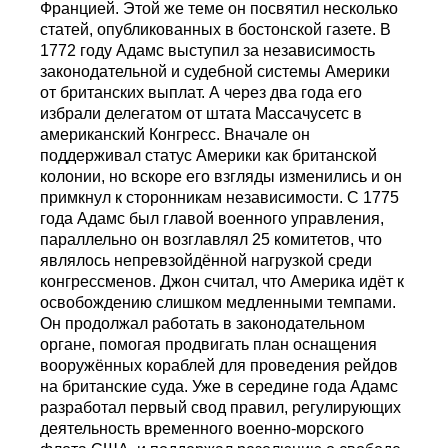
Францией. Этой же теме он посвятил несколько
статей, опубликованных в бостонской газете. В
1772 году Адамс выступил за независимость
законодательной и судебной системы Америки
от британских выплат. А через два года его
избрали делегатом от штата Массачусетс в
американский Конгресс. Вначале он
поддерживал статус Америки как британской
колонии, но вскоре его взгляды изменились и он
примкнул к сторонникам независимости. С 1775
года Адамс был главой военного управления,
параллельно он возглавлял 25 комитетов, что
являлось непревзойдённой нагрузкой среди
конгрессменов. Джон считал, что Америка идёт к
освобождению слишком медленными темпами.
Он продолжал работать в законодательном
органе, помогая продвигать план оснащения
вооружённых кораблей для проведения рейдов
на британские суда. Уже в середине года Адамс
разработал первый свод правил, регулирующих
деятельность временного военно-морского