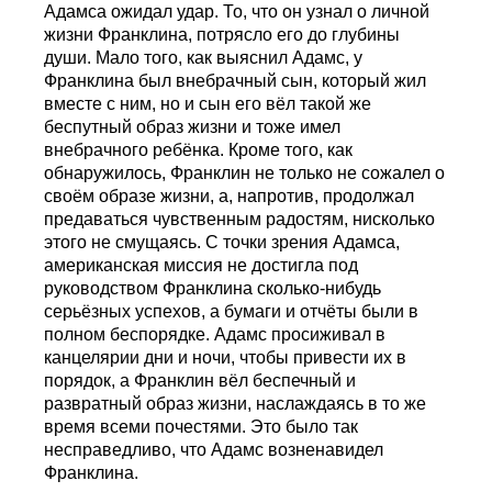
Адамса ожидал удар. То, что он узнал о личной
жизни Франклина, потрясло его до глубины
души. Мало того, как выяснил Адамс, у
Франклина был внебрачный сын, который жил
вместе с ним, но и сын его вёл такой же
беспутный образ жизни и тоже имел
внебрачного ребёнка. Кроме того, как
обнаружилось, Франклин не только не сожалел о
своём образе жизни, а, напротив, продолжал
предаваться чувственным радостям, нисколько
этого не смущаясь. С точки зрения Адамса,
американская миссия не достигла под
руководством Франклина сколько-нибудь
серьёзных успехов, а бумаги и отчёты были в
полном беспорядке. Адамс просиживал в
канцелярии дни и ночи, чтобы привести их в
порядок, а Франклин вёл беспечный и
развратный образ жизни, наслаждаясь в то же
время всеми почестями. Это было так
несправедливо, что Адамс возненавидел
Франклина.