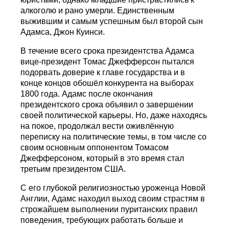
алкоголю и рано умерли. Единственным
выжившим и самым успешным был второй сын
Адамса, Джон Куинси.
В течение всего срока президентства Адамса
вице-президент Томас Джефферсон пытался
подорвать доверие к главе государства и в
конце концов обошёл конкурента на выборах
1800 года. Адамс после окончания
президентского срока объявил о завершении
своей политической карьеры. Но, даже находясь
на покое, продолжал вести оживлённую
переписку на политические темы, в том числе со
своим основным оппонентом Томасом
Джефферсоном, который в это время стал
третьим президентом США.
С его глубокой религиозностью уроженца Новой
Англии, Адамс находил выход своим страстям в
строжайшем выполнении пуританских правил
поведения, требующих работать больше и