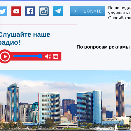
Ваша подд
улучшать 
Спасибо за
Слушайте наше
радио!
По вопросам рекламы 
Ру