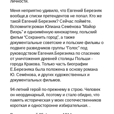
личности.
Меня неприятно удивило, что Евгений Березняк
вообще,в списки претендентов не попал. Кто же
такой Евгений Березняк? Сейчас поймёте.
Вспомните:роман Юлиана Семёнова ”Майор
Вихрь” и одноимённую кинокартину, польский
фильм “Сохранить город”, а также
документальные советские и польские фильмы о
подвиге разведчиков группы “Голос” под
руководством Евгения.Березняка по спасению
от уничтожения древней столицы Польши -
города Кракова. Только часть биографии
Е.Березняка была положена в основу романа
Ю. Семёнова, и других художественных и
документальных фильмов.
94-летний герой по-прежнему в строю. Человек
он неординарный, поэтому и стало обидно, что
память историческая у моих соотечественников
короткая и односторонне избирательная. .