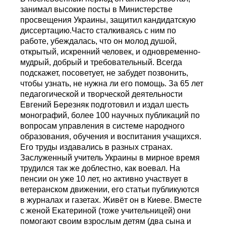
занимал высокие посты в Министерстве
просвещения Украины, защитил кандидатскую
диссертацию.Часто сталкиваясь с ним по
работе, убеждалась, что он молод душой,
открытый, искренний человек, и одновременно-
мудрый, добрый и требовательный. Всегда
подскажет, посоветует, не забудет позвонить,
чтобы узнать, не нужна ли его помощь. За 65 лет
педагогической и творческой деятельности
Евгений Березняк подготовил и издал шесть
монографий, более 100 научных публикаций по
вопросам управления в системе народного
образования, обучения и воспитания учащихся.
Его труды издавались в разных странах.
Заслуженный учитель Украины в мирное время
трудился так же доблестно, как воевал. На
пенсии он уже 10 лет, но активно участвует в
ветеранском движении, его статьи публикуются
в журналах и газетах. Живёт он в Киеве. Вместе
с женой Екатериной (тоже учительницей) они
помогают своим взрослым детям (два сына и