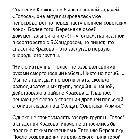
Спасение Кракова не было основной задачей
«Голоса», она актуализировалась уже
непосредственно перед наступлением советских
войск. Более того, Березняк в своей
документальной книге «Я - «Голос», написанной
в соавторстве с Б.Хандросом, не пишет, что
спасение Кракова – это заслуга, в первую
очередь, его группы.
“Никто из группы “Голос” не взрывал своими
руками смертоносный кабель. Никто не погиб. ...
Мы не знали, да и не могли знать, сколько
разведывательных групп, подобных нашей,
действовало в районе Кракова.... Главное,
решающее слово в спасении древней польской
столицы сказал наш Солдат, Советская Армия.”
Однако не стоит умалять заслуги группы “Голос”
в спасении Кракова, иначе не относились бы
поляки с таким почтением к Евгению Березняку.
После возвращения из вражеского тыла герой