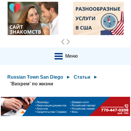
Меню
Russian Town San Diego
►
Статьи
►
'Вихрем' по жизни