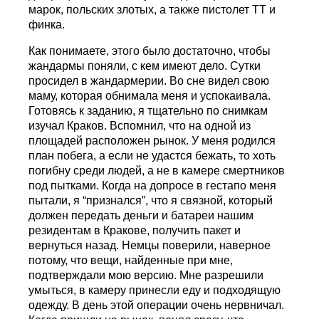
марок, польских злотых, а также пистолет ТТ и
финка.
Как понимаете, этого было достаточно, чтобы
жандармы поняли, с кем имеют дело. Сутки
просидел в жандармерии. Во сне видел свою
маму, которая обнимала меня и успокаивала.
Готовясь к заданию, я тщательно по снимкам
изучал Краков. Вспомнил, что на одной из
площадей расположен рынок. У меня родился
план побега, а если не удастся бежать, то хоть
погибну среди людей, а не в камере смертников
под пытками. Когда на допросе в гестапо меня
пытали, я “признался”, что я связной, который
должен передать деньги и батареи нашим
резидентам в Кракове, получить пакет и
вернуться назад. Немцы поверили, наверное
потому, что вещи, найденные при мне,
подтверждали мою версию. Мне разрешили
умыться, в камеру принесли еду и подходящую
одежду. В день этой операции очень нервничал.