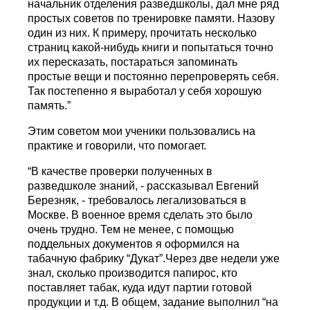
начальник отделения разведшколы, дал мне ряд
простых советов по тренировке памяти. Назову
один из них. К примеру, прочитать несколько
страниц какой-нибудь книги и попытаться точно
их пересказать, постараться запоминать
простые вещи и постоянно перепроверять себя.
Так постепенно я выработал у себя хорошую
память.”
Этим советом мои ученики пользовались на
практике и говорили, что помогает.
“В качестве проверки полученных в
разведшколе знаний, - рассказывал Евгений
Березняк, - требовалось легализоваться в
Москве. В военное время сделать это было
очень трудно. Тем не менее, с помощью
поддельных документов я оформился на
табачную фабрику “Дукат”.Через две недели уже
знал, сколько производится папирос, кто
поставляет табак, куда идут партии готовой
продукции и т.д. В общем, задание выполнил “на