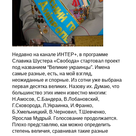
Недавно на канале ИНТЕР+, в программе
Славика Шустера «Свобода» стартовал проект
под названием “Великие украинцы”. Имена
самые разные, есть, на мой взгляд,
неожиданные и спорные. Из сотни уже выбрана
первая десятка великих. Назову их. Думаю, что
большинство этих имен известно многим:
Н.Амосов, С.Бандера, В.Лобановский,
Г.Сковорода, Л.Украинка, И.Франко,
Б.Хмельницкий, В.Черновил, Т.Шевченко,
Ярослав Мудрый. Голосование продолжается.
Плохо представляю, как можно определить
степень величия, сравнивая такие разные