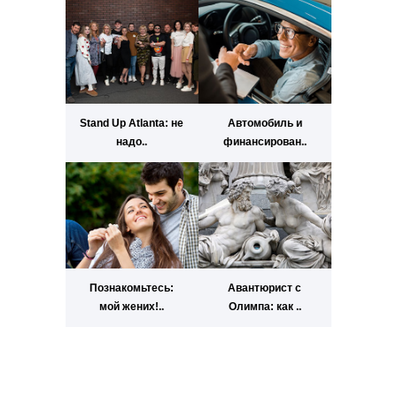
Stand Up Atlanta: не
Автомобиль и
надо..
финансирован..
Познакомьтесь:
Авантюрист с
мой жених!..
Олимпа: как ..