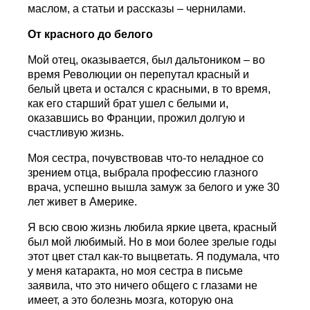
маслом, а статьи и рассказы – чернилами.
От красного до белого
Мой отец, оказывается, был дальтоником – во
время Революции он перепутал красный и
белый цвета и остался с красными, в то время,
как его старший брат ушел с белыми и,
оказавшись во Франции, прожил долгую и
счастливую жизнь.
Моя сестра, почувствовав что-то неладное со
зрением отца, выбрала профессию глазного
врача, успешно вышла замуж за белого и уже 30
лет живет в Америке.
Я всю свою жизнь любила яркие цвета, красный
был мой любимый. Но в мои более зрелые годы
этот цвет стал как-то выцветать. Я подумала, что
у меня катаракта, но моя сестра в письме
заявила, что это ничего общего с глазами не
имеет, а это болезнь мозга, которую она