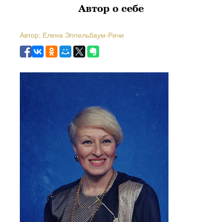
Автор о себе
Автор: Елена Эппельбаум-Ричи