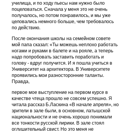
училища, и по ходу пьесы нам нужно было
поцеловаться. Сначала у меня это не очень
получалось, но потом понравилось, и мы уже
целовались немного больше, чем требовалось
по действию.
После окончания школы на семейном совете
мой папа сказал: «Ты можешь неплохо работать
ногами и руками в балете и на рояле, а теперь
надо попробовать заставить поработать и
голову - вдруг получится. И я пошла учиться в
Университет на архитектора. В Университете
проявились мои разносторонние таланты.
Правда,
первое мое выступление на первом курсе в
качестве чтеца прошло не совсем успешно. Я
читала рассказ Б.Ласкина «В начале апреля», но
зрители в зале были, в основном, латышской
национальности и не очень хорошо понимали
все тонкости русской лирики. В зале стоял
оглушительный свист. Но это меня не