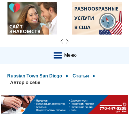
Меню
Russian Town San Diego
►
Статьи
►
Автор о себе