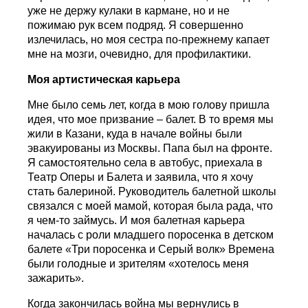
уже не держу кулаки в кармане, но и не
пожимаю рук всем подряд. Я совершенно
излечилась, но моя сестра по-прежнему капает
мне на мозги, очевидно, для профилактики.
Моя артистическая карьера
Мне было семь лет, когда в мою голову пришла
идея, что мое призвание – балет. В то время мы
жили в Казани, куда в начале войны были
эвакуированы из Москвы. Папа был на фронте.
Я самостоятельно села в автобус, приехала в
Театр Оперы и Балета и заявила, что я хочу
стать балериной. Руководитель балетной школы
связался с моей мамой, которая была рада, что
я чем-то займусь. И моя балетная карьера
началась с роли младшего поросенка в детском
балете «Три поросенка и Серый волк» Времена
были голодные и зрителям «хотелось меня
зажарить».
Когда закончилась война мы вернулись в