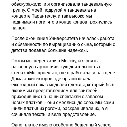
обескуражило, и я организовала танцевальную
группу. С моей подругой я танцевала на
концерте Тарантеллу, и так высоко мы
поднимали ноги, что в конце концов грохнулись
на пол.
После окончания Университета началась работа
и обязанности по выращиванию сына, который с
детства подавал большие надежды.
Потом мы переехали в Москву, и я опять
развернула артистическую деятельность в
стенах «Моспроекта», где я работала, и на сцене
Дома архитекторов, где организовала
ежегодный показ моделей одежды, который был
любимым представлением для зрителей,
приходивших на наши спектакли с запасом
новых платков – они смеялись до слез. Мы сами
шили платья из рогожи, раскрашивали их, а я
сочиняла тексты и вела представление.
Одно платье имело особенно бешенный успех,