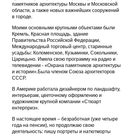
памятников архитектуры Москвы и Московской
области, а также новых важнейших сооружений
в городе.
Моими основными крупными объектами были
Кремль, Красная площадь, здание
Правительства Российской Федерации,
Международный торговый центр, старинные
усадьбы: Коломенское, Кузьминки, Сокольники,
Царицыно. Имела свою программу на радио и
телевидении - «Охрана памятников архитектуры
и истории».Была членом Союза архитекторов
СССР.
В Америке работала дизайнером по ландшафту,
интерьерам, цветочному оформлению и
художником крупной компании «Стюарт
ентерприз».
В настоящее время – безработная (уже четыре
года на пенсии), но продолжаю свою
деятельность: пишу портреты и натютморты