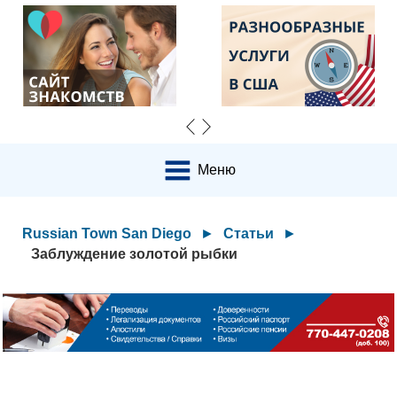
Меню
Russian Town San Diego
►
Статьи
►
Заблуждение золотой рыбки