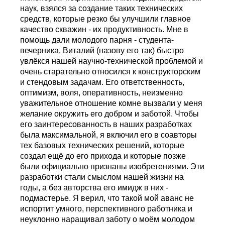
наук, взялся за создание таких технических
средств, которые резко бы улучшили главное
качество скважин - их продуктивность. Мне в
помощь дали молодого парня - студента-
вечерника. Виталий (назову его так) быстро
увлёкся нашей научно-технической проблемой и
очень старательно oтносился к конструкторским
и стендовым задачам. Его ответственность,
оптимизм, воля, оперативность, неизменно
уважительное отношение комне вызвали у меня
желание окружить его добром и заботой. Чтобы
его заинтересованность в наших разработках
была максимальной, я включил его в соавторы
тех базовых технических решений, которые
создал ещё до его прихода и которые позже
были официально признаны изобретениями. Эти
разработки стали смыслом нашей жизни на
годы, а без авторства его имидж в них -
подмастерье. Я верил, что такой мой аванс не
испортит умного, перспективного работника и
неуклонно наращивал заботу о моём молодом