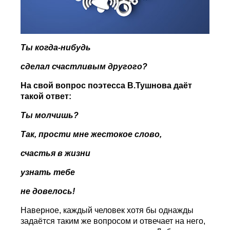
Ты когда-нибудь
сделал счастливым другого?
На свой вопрос поэтесса В.Тушнова даёт
такой ответ:
T
ы молчишь?
Так, прости мне жестокое слово,
счастья в жизни
узнать тебе
не довелось!
Наверное, каждый человек хотя бы однажды
задаётся таким же вопросом и отвечает на него,