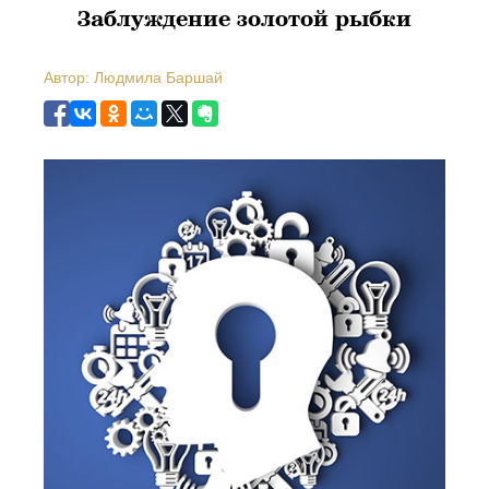
Заблуждение золотой рыбки
Автор: Людмила Баршай