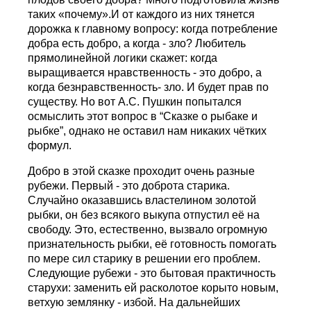
таких «почему».И от каждого из них тянется
дорожка к главному вопросу: когда потребление
добра есть добро, а когда - зло? Любитель
прямолинейной логики скажет: когда
выращивается нравственность - это добро, а
когда безнравственность- зло. И будет прав по
существу. Но вот А.С. Пушкин попытался
осмыслить этот вопрос в “Сказке о рыбаке и
рыбке”, однако не оставил нам никаких чётких
формул.
Добро в этой сказке проходит очень разные
рубежи. Первый - это доброта старика.
Случайно оказавшись властелином золотой
рыбки, он без всякого выкупа отпустил её на
свободу. Это, естественно, вызвало огромную
признательность рыбки, её готовность помогать
по мере сил старику в решении его проблем.
Следующие рубежи - это бытовая практичность
старухи: заменить ей расколотое корыто новым,
ветхую землянку - избой. На дальнейших