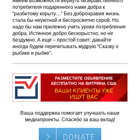
имеем возможности вернуть безнравственного
потребителя подаренного нами добра к
“разбитому корыту…” Без добронравия жизнь
стала бы неуютной и беспросветно серой. Но
надо бы нам прилежно учить уроки потребления
добра. Истинное добро бескорыстно, но не
бездумно. А ещё – простой совет: давайте
иногда будем перечитывать мудрую “Сказку о
рыбаке и рыбке”.
Ваша поддержка помогает улучшать наши
медиапроекты. Спасибо за ваш вклад!