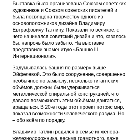
Выставка была организована Союзом советских
художников и Союзом советских писателей и
была посвящена творчеству одного из
основоположников дизайна Владимиру
Евграфовичу Татлину. Показали то великое, с
чего начинался советский дизайн и что, казалось
бы, напрочь было забыто. На выставке
представили знаменитую «Башню III
Интернационала».
Задумывалась башня по размеру выше
Эйфелевой. Это было сооружение, совершенно
необычное по замыслу; несколько гигантских
объёмов должны были удерживаться
металлической спиральной конструкцией, что
давало возможность этим объёмам двигаться,
вращаться. В 20-е годы этот проект потряс мир,
показал возможности человеческого разума. Но
– обо всём по порядку.
Владимир Татлин родился в семье инженера-
железнодорожника, весьма грамотного, даже