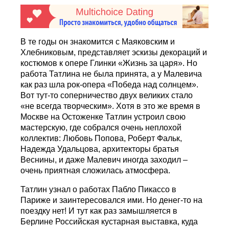
В те годы он знакомится с Маяковским и
Хлебниковым, представляет эскизы декораций и
костюмов к опере Глинки «Жизнь за царя». Но
работа Татлина не была принята, а у Малевича
как раз шла рок-опера «Победа над солнцем».
Вот тут-то соперничество двух великих стало
«не всегда творческим». Хотя в это же время в
Москве на Остоженке Татлин устроил свою
мастерскую, где собрался очень неплохой
коллектив: Любовь Попова, Роберт Фальк,
Надежда Удальцова, архитекторы братья
Веснины, и даже Малевич иногда заходил –
очень приятная сложилась атмосфера.
Татлин узнал о работах Пабло Пикассо в
Париже и заинтересовался ими. Но денег-то на
поездку нет! И тут как раз замышляется в
Берлине Российская кустарная выставка, куда