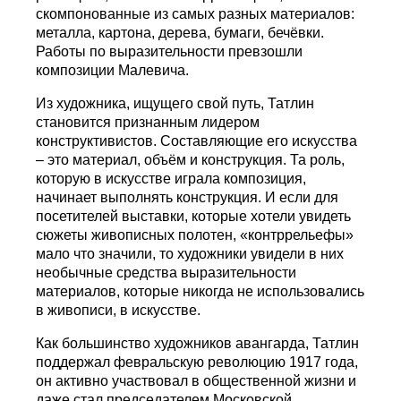
скомпонованные из самых разных материалов:
металла, картона, дерева, бумаги, бечёвки.
Работы по выразительности превзошли
композиции Малевича.
Из художника, ищущего свой путь, Татлин
становится признанным лидером
конструктивистов. Составляющие его искусства
– это материал, объём и конструкция. Та роль,
которую в искусстве играла композиция,
начинает выполнять конструкция. И если для
посетителей выставки, которые хотели увидеть
сюжеты живописных полотен, «контррельефы»
мало что значили, то художники увидели в них
необычные средства выразительности
материалов, которые никогда не использовались
в живописи, в искусстве.
Как большинство художников авангарда, Татлин
поддержал февральскую революцию 1917 года,
он активно участвовал в общественной жизни и
даже стал председателем Московской