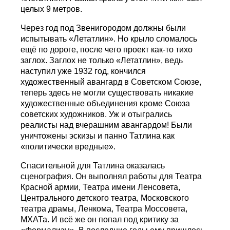
целых 9 метров.
Через год под Звенигородом должны были
испытывать «Летатлин». Но крыло сломалось
ещё по дороге, после чего проект как-то тихо
заглох. Заглох не только «Летатлин», ведь
наступил уже 1932 год, кончился
художественный авангард в Советском Союзе,
теперь здесь не могли существовать никакие
художественные объединения кроме Союза
советских художников. Уж и отыгрались
реалисты над вчерашним авангардом! Были
уничтожены эскизы и панно Татлина как
«политически вредные».
Спасительной для Татлина оказалась
сценография. Он выполнял работы для Театра
Красной армии, Театра имени Ленсовета,
Центрального детского театра, Московского
театра драмы, Ленкома, Театра Моссовета,
МХАТа. И всё же он попал под критику за