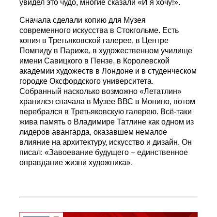
увидел это чудо, многие сказали «И я хочу!».
Сначала сделали копию для Музея
современного искусства в Стокгольме. Есть
копия в Третьяковской галерее, в Центре
Помпиду в Париже, в художественном училище
имени Савицкого в Пензе, в Королевской
академии художеств в Лондоне и в студенческом
городке Оксфордского университета.
Собранный насколько возможно «Летатлин»
хранился сначала в Музее ВВС в Монино, потом
перебрался в Третьяковскую галерею. Всё-таки
жива память о Владимире Татлине как одном из
лидеров авангарда, оказавшем немалое
влияние на архитектуру, искусство и дизайн. Он
писал: «Завоевание будущего – единственное
оправдание жизни художника».