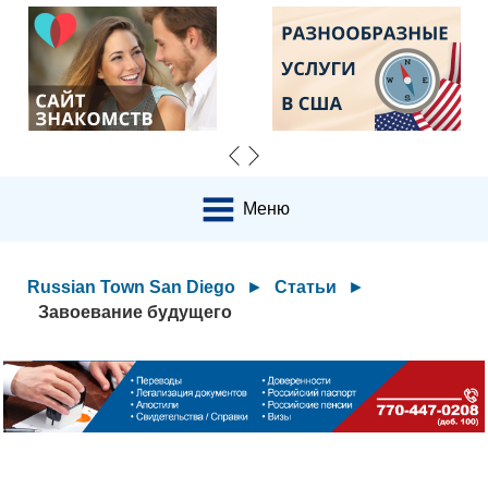
Меню
Russian Town San Diego
►
Статьи
►
Завоевание будущего