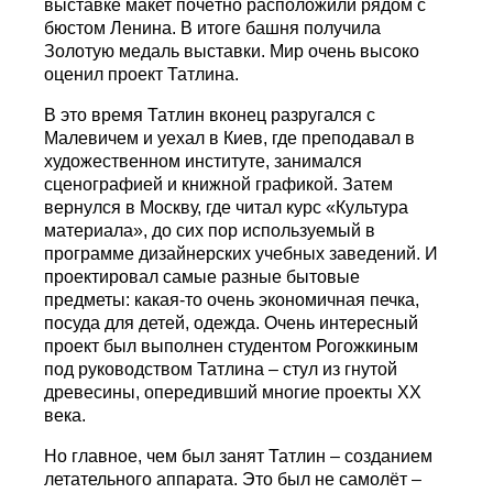
выставке макет почётно расположили рядом с
бюстом Ленина. В итоге башня получила
Золотую медаль выставки. Мир очень высоко
оценил проект Татлина.
В это время Татлин вконец разругался с
Малевичем и уехал в Киев, где преподавал в
художественном институте, занимался
сценографией и книжной графикой. Затем
вернулся в Москву, где читал курс «Культура
материала», до сих пор используемый в
программе дизайнерских учебных заведений. И
проектировал самые разные бытовые
предметы: какая-то очень экономичная печка,
посуда для детей, одежда. Очень интересный
проект был выполнен студентом Рогожкиным
под руководством Татлина – стул из гнутой
древесины, опередивший многие проекты ХХ
века.
Но главное, чем был занят Татлин – созданием
летательного аппарата. Это был не самолёт –