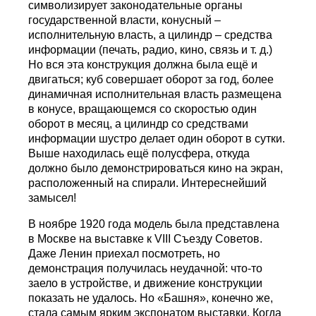
символизирует законодательные органы
государственной власти, конусный –
исполнительную власть, а цилиндр – средства
информации (печать, радио, кино, связь и т. д.)
Но вся эта конструкция должна была ещё и
двигаться; куб совершает оборот за год, более
динамичная исполнительная власть размещена
в конусе, вращающемся со скоростью один
оборот в месяц, а цилиндр со средствами
информации шустро делает один оборот в сутки.
Выше находилась ещё полусфера, откуда
должно было демонстрироваться кино на экран,
расположенный на спирали. Интереснейший
замысел!
В ноябре 1920 года модель была представлена
в Москве на выставке к VIII Съезду Советов.
Даже Ленин приехал посмотреть, но
демонстрация получилась неудачной: что-то
заело в устройстве, и движение конструкции
показать не удалось. Но «Башня», конечно же,
стала самым ярким экспонатом выставки. Когда