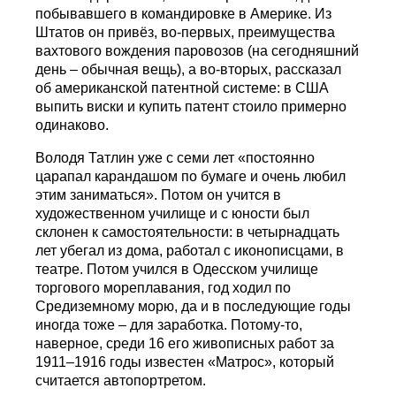
побывавшего в командировке в Америке. Из
Штатов он привёз, во-первых, преимущества
вахтового вождения паровозов (на сегодняшний
день – обычная вещь), а во-вторых, рассказал
об американской патентной системе: в США
выпить виски и купить патент стоило примерно
одинаково.
Володя Татлин уже с семи лет «постоянно
царапал карандашом по бумаге и очень любил
этим заниматься». Потом он учится в
художественном училище и с юности был
склонен к самостоятельности: в четырнадцать
лет убегал из дома, работал с иконописцами, в
театре. Потом учился в Одесском училище
торгового мореплавания, год ходил по
Средиземному морю, да и в последующие годы
иногда тоже – для заработка. Потому-то,
наверное, среди 16 его живописных работ за
1911–1916 годы известен «Матрос», который
считается автопортретом.