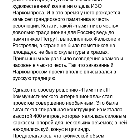
художественной коллегии отдела ИЗО
Наркомпроса. И в это время у него рождается
замысел грандиозного памятника в честь
революции. Кстати, такой «памятник в честь»
довольно традиционен для России; ведь до
памятников Петру I, выполненных Фальконе и
Растрелли, в стране не было памятников на
площадях, не было скульптуры в храмах.
Привычным как раз было возведение храмов и
часовен в чью-то честь. Так что заказанный
Наркомпросом проект вполне вписывался в
русскую традицию.
Однако по своему решению «Памятник III
Коммунистического интернационала» стал
проектом совершенно необычным. Это была
гигантская спиральная конструкция из металла
высотой 400 метров, которая являлась силовым
каркасом, опорой для нескольких объёмов; в ней
находились куб, конус и цилиндр.
Предполагалось, что кубической объём