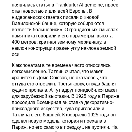
появилась статья в Frankfurter Allgemeine, проект
стал новостью и для всей Европы. В
нидерландских газетах писали о «новой
Вавилонской башне, которую собираются
возвести большевики». О грандиозных смыслах
памятника говорили и его параметры: высота
400 метров, кратная земному меридиану, а
наклон конструкции равен углу наклона земной
оси.
К экспонатам в те времена часто относились
легкомысленно. Татлин считал, что макет
хранится в Доме Союзов, но оказалось, что
оттуда его отвезли в Третьяковку, откуда башня
куда-то пропала. А тут вдруг понадобился макет
для зарубежной выставки. В 1925 году в Париже
проходила Всемирная выставка декоративно-
прикладного искусства, куда пригласили и
Татлина с его башней. К февралю 1925 года он
сделал новую модель, которая и поехала в
Париж, но его самого в поездку... не пустили. На