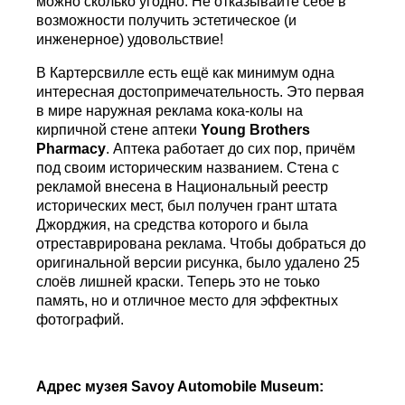
можно сколько угодно. Не отказывайте себе в
возможности получить эстетическое (и
инженерное) удовольствие!
В Картерсвилле есть ещё как минимум одна
интересная достопримечательность. Это первая
в мире наружная реклама кока-колы на
кирпичной стене аптеки
Young Brothers
Pharmacy
. Аптека работает до сих пор, причём
под своим историческим названием. Стена с
рекламой внесена в Национальный реестр
исторических мест, был получен грант штата
Джорджия, на средства которого и была
отреставрирована реклама. Чтобы добраться до
оригинальной версии рисунка, было удалено 25
слоёв лишней краски. Теперь это не тоько
память, но и отличное место для эффектных
фотографий.
Адрес
музея
Savoy Automobile Museum
: