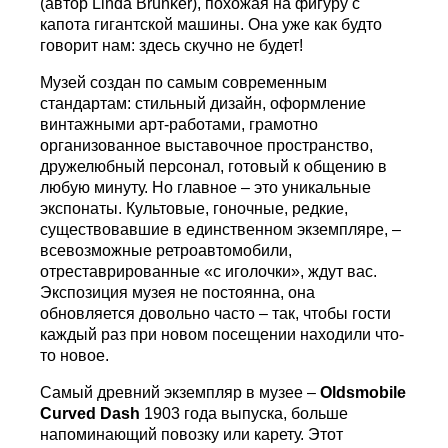
(автор Linda Brunker), похожая на фигуру с
капота гигантской машины. Она уже как будто
говорит нам: здесь скучно не будет!
Музей создан по самым современным
стандартам: стильный дизайн, оформление
винтажными арт-работами, грамотно
организованное выставочное пространство,
дружелюбный персонал, готовый к общению в
любую минуту. Но главное – это уникальные
экспонаты. Культовые, гоночные, редкие,
существовавшие в единственном экземпляре, –
всевозможные ретроавтомобили,
отреставрированные «с иголочки», ждут вас.
Экспозиция музея не постоянна, она
обновляется довольно часто – так, чтобы гости
каждый раз при новом посещении находили что-
то новое.
Самый древний экземпляр в музее –
Oldsmobile
Curved Dash
1903 года выпуска, больше
напоминающий повозку или карету. Этот