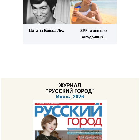
Цитаты Брюса Ли..
SPF: и опять о
загадочных..
ЖУРНАЛ
"РУССКИЙ ГОРОД"
Июнь, 2026