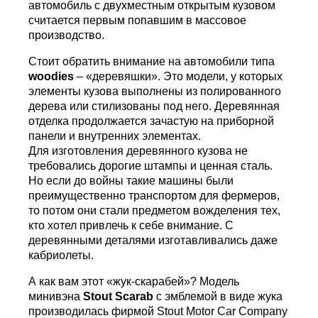
автомобиль с двухместным открытым кузовом
считается первым попавшим в массовое
производство.
Стоит обратить внимание на автомобили типа
w
oodies
– «деревяшки». Это модели, у которых
элементы кузова выполнены из полированного
дерева или стилизованы под него. Деревянная
отделка продолжается зачастую на приборной
панели и внутренних элементах.
Для изготовления деревянного кузова не
требовались дорогие штампы и ценная сталь.
Но если до войны такие машины были
преимущественно транспортом для фермеров,
то потом они стали предметом вожделения тех,
кто хотел привлечь к себе внимание. С
деревянными деталями изготавливались даже
кабриолеты.
А как вам этот «жук-скарабей»? Модель
минивэна
Stout
Scarab
с эмблемой в виде жука
производилась фирмой Stout Motor Car Company