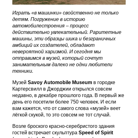
Играть «в машинки» свойственно не только
детям. Погружение в историю
автомобилестроения – процесс
действительно увлекательный. Раритетные
машины, эти образцы шика и безграничных
амбиций их создателей, обладают
невероятной харизмой. И сегодня мы
отправимся в музей, который сочтут
занимательным далеко не одни любители
техники.
Музей
Savoy
Automobile
Museum
в городке
Картерсвилл в Джорджии открылся совсем
недавно, в декабре прошлого года. В первый же
день его посетили более 750 человек. И если
вам кажется, что от самого слова «музей» веет
лёгкой скукой, то это совсем не тот случай.
Возле броского красно-серебристого здания
гостей встречает скульптура
Speed
of
Spirit