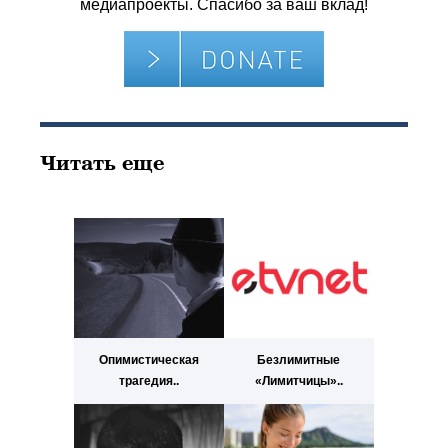
медиапроекты. Спасибо за ваш вклад!
Читать еще
Опимистическая
Безлимитные
трагедия..
«Лимитчицы»..